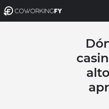
Dón
casi
alt
apr