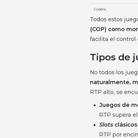
Codere
Todos estos jue
(COP) como mo
facilita el contro
Tipos de 
No todos los jue
naturalmente, me
RTP alto, se encu
Juegos de 
RTP supera el 
Slots
clásicos 
RTP por encim