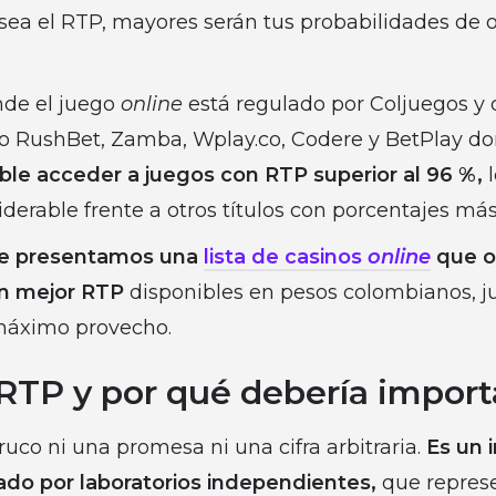
sea el RTP, mayores serán tus probabilidades de 
nde el juego
online
está regulado por Coljuegos y
 RushBet, Zamba, Wplay.co, Codere y BetPlay d
ible acceder a juegos con RTP superior al 96 %,
l
derable frente a otros títulos con porcentajes más
e presentamos una
lista de casinos
online
que o
on mejor RTP
disponibles en pesos colombianos, j
 máximo provecho.
 RTP y por qué debería import
ruco ni una promesa ni una cifra arbitraria.
Es un 
lado por laboratorios independientes,
que repres