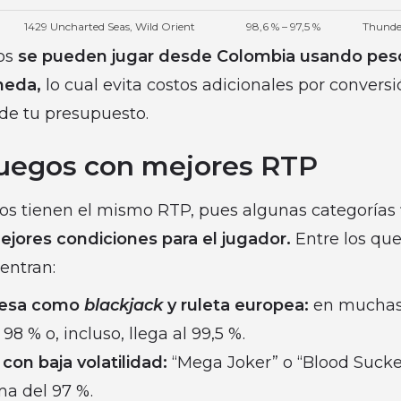
1429 Uncharted Seas, Wild Orient
98,6 % – 97,5 %
Thunde
gos
se pueden jugar desde Colombia usando pes
neda,
lo cual evita costos adicionales por conversi
l de tu presupuesto.
juegos con mejores RTP
gos tienen el mismo RTP, pues algunas categorías
jores condiciones para el jugador.
Entre los que
entran:
mesa como
blackjack
y ruleta europea:
en muchas 
98 % o, incluso, llega al 99,5 %.
con baja volatilidad:
“Mega Joker” o “Blood Sucke
a del 97 %.