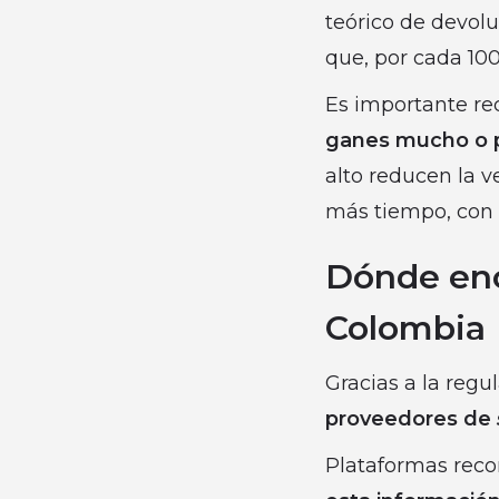
teórico de devol
que, por cada 10
Es importante re
ganes mucho o p
alto reducen la 
más tiempo, con 
Dónde enc
Colombia
Gracias a la reg
proveedores de
Plataformas rec