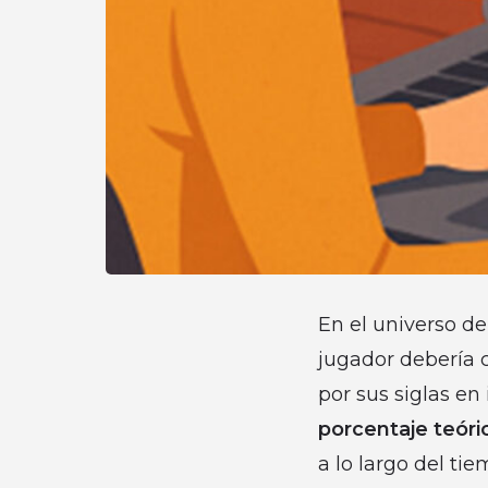
En el universo d
jugador debería c
por sus siglas en
porcentaje teóri
a lo largo del tie