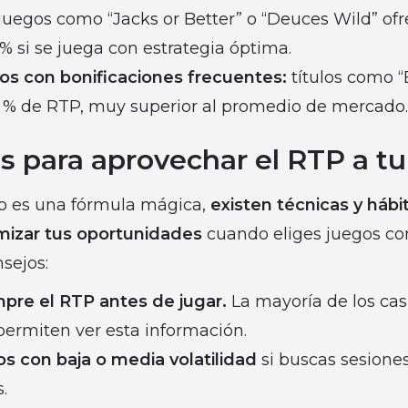
juegos como “Jacks or Better” o “Deuces Wild” of
% si se juega con estrategia óptima.
s con bonificaciones frecuentes:
títulos como “
 % de RTP, muy superior al promedio de mercado.
s para aprovechar el RTP a tu
o es una fórmula mágica,
existen técnicas y háb
mizar tus oportunidades
cuando eliges juegos con
sejos:
pre el RTP antes de jugar.
La mayoría de los cas
ermiten ver esta información.
os con baja o media volatilidad
si buscas sesione
.