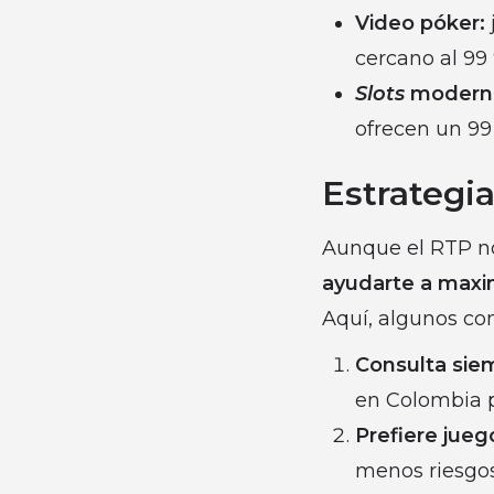
Video póker:
cercano al 99 
Slots
moderno
ofrecen un 99
Estrategia
Aunque el RTP n
ayudarte a maxi
Aquí, algunos con
Consulta siem
en Colombia p
Prefiere jueg
menos riesgos