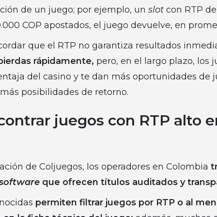
ución de un juego; por ejemplo, un
slot
con RTP del
0.000 COP apostados, el juego devuelve, en prome
cordar que el RTP no garantiza resultados inmedi
ierdas rápidamente,
pero, en el largo plazo, los
ventaja del casino y te dan más oportunidades de 
más posibilidades de retorno.
ontrar juegos con RTP alto e
ulación de Coljuegos, los operadores en Colombia
t
software
que ofrecen títulos auditados y transp
onocidas
permiten filtrar juegos por RTP o al me