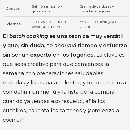
Salmón al horno +
Crema de verduras +
Jueves
quinoa + brócoli
tostadas integrales
Pollo asado + arroz +
Ensalada de lentejas con
Viernes
verduras al horno
vinagreta
El
batch cooking
es una técnica muy versátil
y que, sin duda, te ahorrará tiempo y esfuerzo
sin ser un experto en los fogones.
La clave es
que seas creativo para que comiences la
semana con preparaciones saludables,
variadas y listas para calentar, y todo comienza
con definir un menú y la lista de la compra;
cuando ya tengas eso resuelto, afila los
cuchillos, calienta los sartenes y ¡comienza a
cocinar!