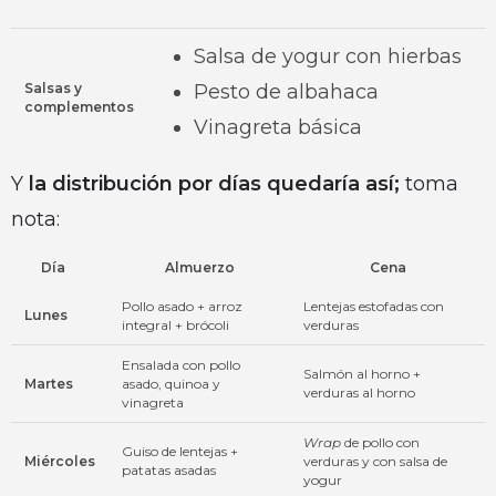
Salsa de yogur con hierbas
Salsas y
Pesto de albahaca
complementos
Vinagreta básica
Y
la distribución por días quedaría así;
toma
nota:
Día
Almuerzo
Cena
Pollo asado + arroz
Lentejas estofadas con
Lunes
integral + brócoli
verduras
Ensalada con pollo
Salmón al horno +
Martes
asado, quinoa y
verduras al horno
vinagreta
Wrap
de pollo con
Guiso de lentejas +
Miércoles
verduras y con salsa de
patatas asadas
yogur