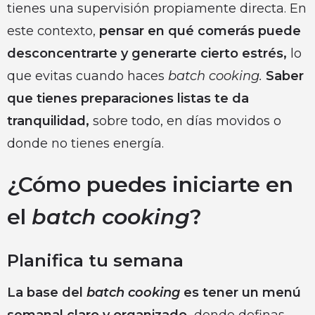
tienes una supervisión propiamente directa. En
este contexto,
pensar en qué comerás puede
desconcentrarte y generarte cierto estrés,
lo
que evitas cuando haces
batch
cooking.
Saber
que tienes preparaciones listas te da
tranquilidad,
sobre todo, en días movidos o
donde no tienes energía.
¿Cómo puedes iniciarte en
el
batch cooking
?
Planifica tu semana
La base del
batch cooking
es tener un menú
semanal claro y organizado,
donde definas