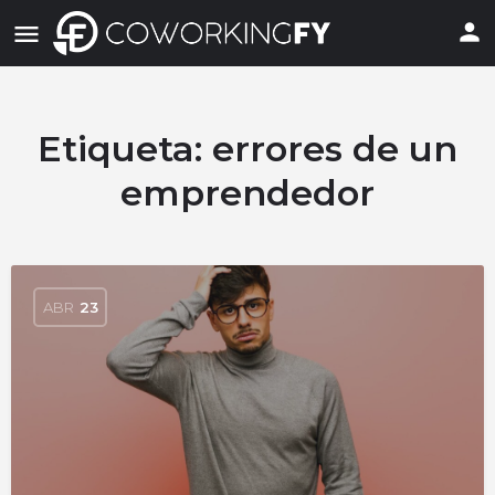
Etiqueta:
errores de un
emprendedor
ABR
23