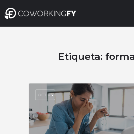
Etiqueta:
forma
OCT
23