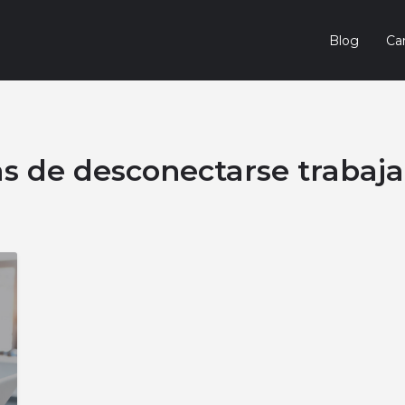
Blog
Car
s de desconectarse trabaj