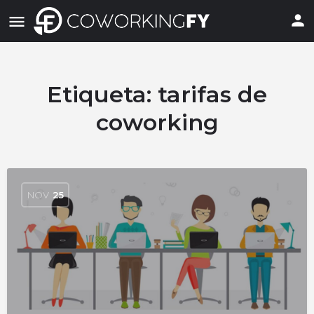
Etiqueta:
tarifas de
coworking
NOV
25