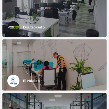
Doutroxeito
El Núcleo