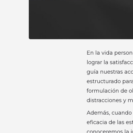
En la vida person
lograr la satisfa
guía nuestras acc
estructurado para
formulación de ob
distracciones y m
Además, cuando se
eficacia de las e
conoceremos la im