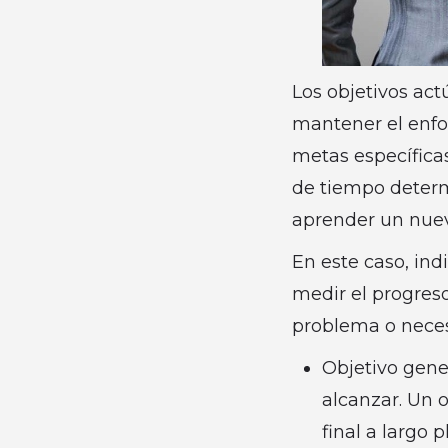
Los objetivos ac
mantener el enfoq
metas específica
de tiempo determ
aprender un nuev
En este caso, ind
medir el progreso
problema o necesi
Objetivo gene
alcanzar. Un o
final a largo 