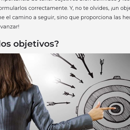
ormularlos correctamente. Y, no te olvides, ¡un obj
e el camino a seguir, sino que proporciona las h
avanzar!
los objetivos?