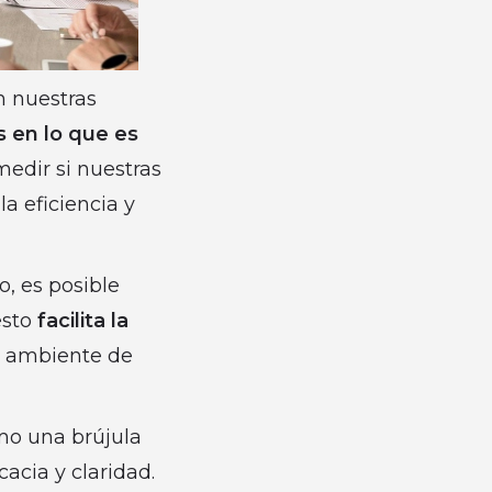
n nuestras
s en lo que es
edir si nuestras
la eficiencia y
o, es posible
esto
facilita la
n ambiente de
mo una brújula
cia y claridad.