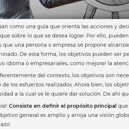
túan como una guía que orienta las acciones y dec
ue sobre lo que se desea lograr. Por ello, puede
s que una persona o empresa se propone alcanza
inado. De esta forma, los objetivos pueden ser p
o idioma o empresariales, como mejorar la atenció
iferentemente del contexto, los objetivos son nec
 de los esfuerzos realizados. Ahora bien, los obje
dad a la cual se le quiere dar solución. De ahí qu
ral:
Consiste en definir el propósito principal
que 
bjetivo general es amplio y arroja una visión glob
plazo