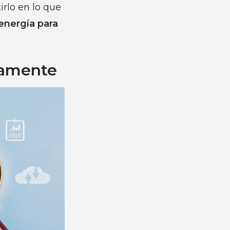
irlo en lo que
 energía para
tamente