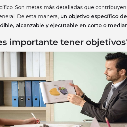
cífico: Son metas más detalladas que contribuye
general. De esta manera,
un objetivo específico de
ible, alcanzable y ejecutable en corto o media
es importante tener objetivos