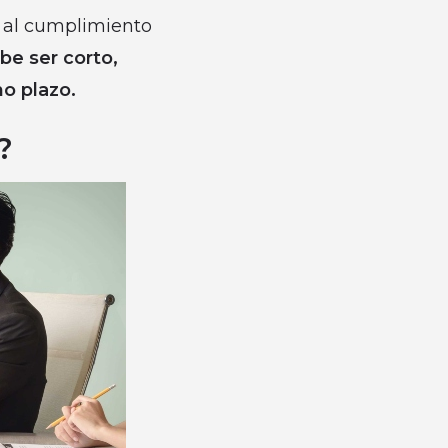
n al cumplimiento
be ser corto,
no plazo.
?