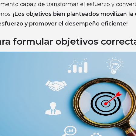
emento capaz de transformar el esfuerzo y convert
emos.
¡Los objetivos bien planteados movilizan la
esfuerzo y promover el desempeño eficiente!
ara formular objetivos correc