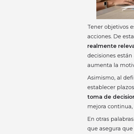
Tener objetivos e
acciones. De est
realmente relev
decisiones están 
aumenta la motiv
Asimismo, al defin
establecer plazos
toma de decisio
mejora continua,
En otras palabra
que asegura que 