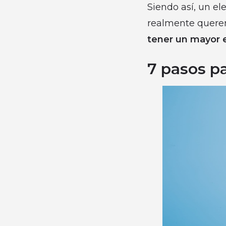
Siendo así, un el
realmente quer
tener un mayor 
7 pasos p