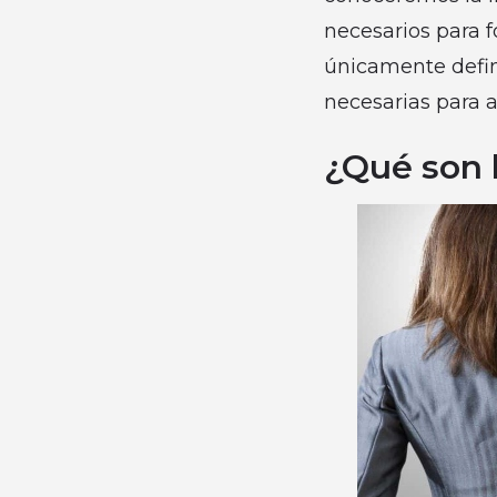
necesarios para f
únicamente defin
necesarias para 
¿Qué son 