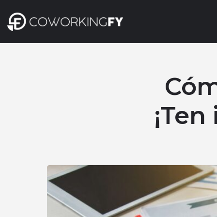
Cómo
¡Ten 