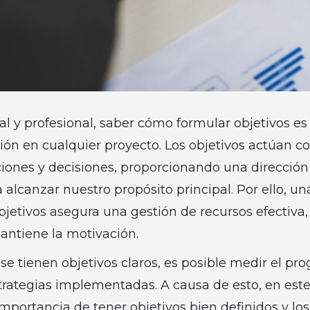
al y profesional, saber cómo formular objetivos es 
cción en cualquier proyecto. Los objetivos actúan 
iones y decisiones, proporcionando una dirección 
 alcanzar nuestro propósito principal. Por ello, un
jetivos asegura una gestión de recursos efectiva,
antiene la motivación.
 tienen objetivos claros, es posible medir el prog
strategias implementadas. A causa de esto, en este
portancia de tener objetivos bien definidos y lo