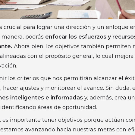
s crucial para lograr una dirección y un enfoque e
a manera, podrás
enfocar los esfuerzos y recurso
ante.
Ahora bien, los objetivos también permiten m
alineadas con el propósito general, lo cual mejora 
ación.
ir los criterios que nos permitirán alcanzar el éxit
, hacer ajustes y monitorear el avance. Sin duda, 
nes inteligentes e informadas
y, además, crea u
 identificando áreas de oportunidad.
s, es importante tener objetivos porque actúan co
estamos avanzando hacia nuestras metas con efica