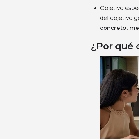
Objetivo espe
del objetivo 
concreto, med
¿Por qué 