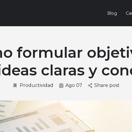
Blog
Car
 formular objeti
ideas claras y con
Productividad
Ago 07
Share post