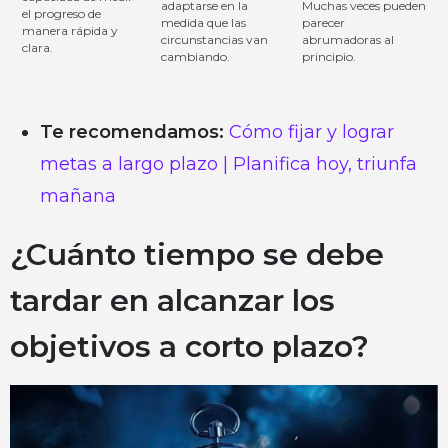
adaptarse en la
Muchas veces pueden
el progreso de
medida que las
parecer
manera rápida y
circunstancias van
abrumadoras al
clara.
cambiando.
principio.
Te recomendamos:
Cómo fijar y lograr
metas a largo plazo | Planifica hoy, triunfa
mañana
¿Cuánto tiempo se debe
tardar en alcanzar los
objetivos a corto plazo?