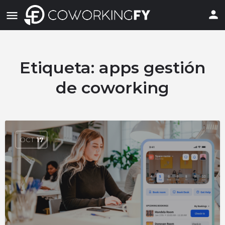
Etiqueta:
apps gestión
de coworking
OCT
17