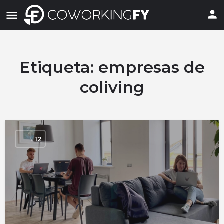
Etiqueta:
empresas de
coliving
FEB
12