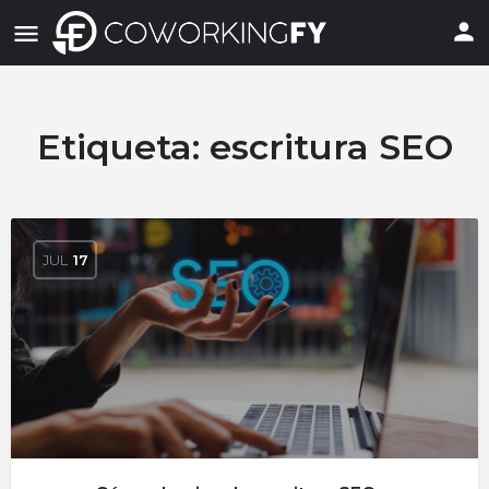
Etiqueta:
escritura SEO
JUL
17