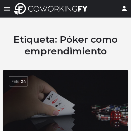
Etiqueta:
Póker como
emprendimiento
FEB
04