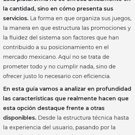
la cantidad, sino en cómo presenta sus
servicios.
La forma en que organiza sus juegos,
la manera en que estructura las promociones y
la fluidez del sistema son factores que han
contribuido a su posicionamiento en el
mercado mexicano. Aquí no se trata de
prometer todo y no cumplir nada, sino de
ofrecer justo lo necesario con eficiencia.
En esta guía vamos a analizar en profundidad
las características que realmente hacen que
esta opción destaque frente a otras
disponibles.
Desde la estructura técnica hasta
la experiencia del usuario, pasando por la