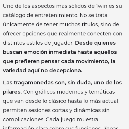
Uno de los aspectos más sólidos de 1win es su
catálogo de entretenimiento. No se trata
únicamente de tener muchos títulos, sino de
ofrecer opciones que realmente conecten con
distintos estilos de jugador.
Desde quienes
buscan emoción inmediata hasta aquellos
que prefieren pensar cada movimiento, la
variedad aquí no decepciona.
Las tragamonedas son, sin duda, uno de los
pilares.
Con gráficos modernos y temáticas
que van desde lo clásico hasta lo más actual,
permiten sesiones cortas y dinámicas sin
complicaciones. Cada juego muestra
información clara sobre sus funciones, líneas