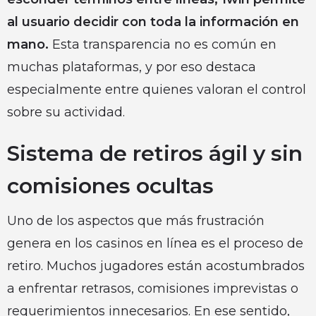
al usuario decidir con toda la información en
mano.
Esta transparencia no es común en
muchas plataformas, y por eso destaca
especialmente entre quienes valoran el control
sobre su actividad.
Sistema de retiros ágil y sin
comisiones ocultas
Uno de los aspectos que más frustración
genera en los casinos en línea es el proceso de
retiro. Muchos jugadores están acostumbrados
a enfrentar retrasos, comisiones imprevistas o
requerimientos innecesarios. En ese sentido,