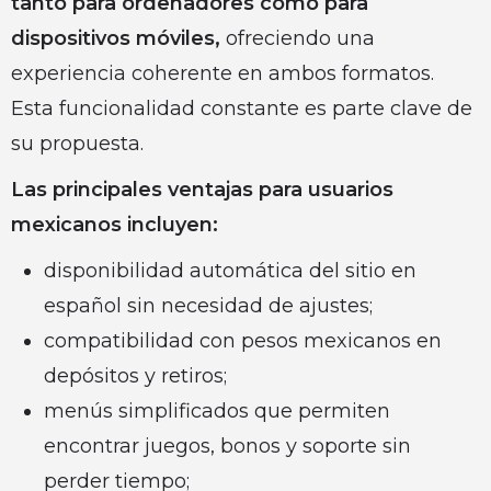
tanto para ordenadores como para
dispositivos móviles,
ofreciendo una
experiencia coherente en ambos formatos.
Esta funcionalidad constante es parte clave de
su propuesta.
Las principales ventajas para usuarios
mexicanos incluyen:
disponibilidad automática del sitio en
español sin necesidad de ajustes;
compatibilidad con pesos mexicanos en
depósitos y retiros;
menús simplificados que permiten
encontrar juegos, bonos y soporte sin
perder tiempo;