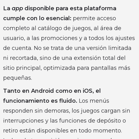
La
app
disponible para esta plataforma
cumple con lo esencial:
permite acceso
completo al catálogo de juegos, al área de
usuario, a las promociones y a todos los ajustes
de cuenta. No se trata de una versión limitada
ni recortada, sino de una extensión total del
sitio principal, optimizada para pantallas más
pequeñas.
Tanto en Android como en iOS, el
funcionamiento es fluido.
Los menús
responden sin demoras, los juegos cargan sin
interrupciones y las funciones de depósito o
retiro están disponibles en todo momento.