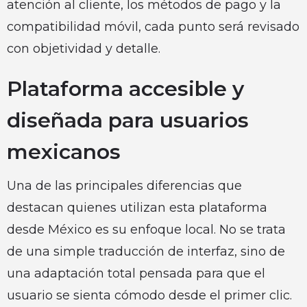
atención al cliente, los métodos de pago y la
compatibilidad móvil, cada punto será revisado
con objetividad y detalle.
Plataforma accesible y
diseñada para usuarios
mexicanos
Una de las principales diferencias que
destacan quienes utilizan esta plataforma
desde México es su enfoque local. No se trata
de una simple traducción de interfaz, sino de
una adaptación total pensada para que el
usuario se sienta cómodo desde el primer clic.