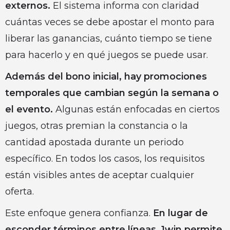
externos.
El sistema informa con claridad
cuántas veces se debe apostar el monto para
liberar las ganancias, cuánto tiempo se tiene
para hacerlo y en qué juegos se puede usar.
Además del bono inicial, hay promociones
temporales que cambian según la semana o
el evento.
Algunas están enfocadas en ciertos
juegos, otras premian la constancia o la
cantidad apostada durante un periodo
específico. En todos los casos, los requisitos
están visibles antes de aceptar cualquier
oferta.
Este enfoque genera confianza.
En lugar de
esconder términos entre líneas, 1win permite