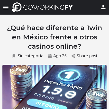
¿Qué hace diferente a 1win
en México frente a otros
casinos online?
Sin categoría
Ago 25
Share post