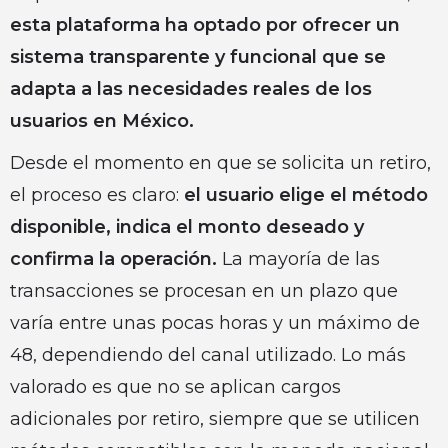
esta plataforma ha optado por ofrecer un
sistema transparente y funcional que se
adapta a las necesidades reales de los
usuarios en México.
Desde el momento en que se solicita un retiro,
el proceso es claro:
el usuario elige el método
disponible, indica el monto deseado y
confirma la operación.
La mayoría de las
transacciones se procesan en un plazo que
varía entre unas pocas horas y un máximo de
48, dependiendo del canal utilizado. Lo más
valorado es que no se aplican cargos
adicionales por retiro, siempre que se utilicen