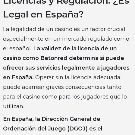
Licencias y Regulación: ¿Es
Legal en España?
La legalidad de un casino es un factor crucial,
especialmente en un mercado regulado como
el español.
La validez de la licencia de un
casino como Betonred determina si puede
ofrecer sus servicios legalmente a jugadores
en España.
Operar sin la licencia adecuada
puede acarrear graves consecuencias tanto
para el casino como para los jugadores que lo
utilizan.
En España, la Dirección General de
Ordenación del Juego (DGOJ) es el