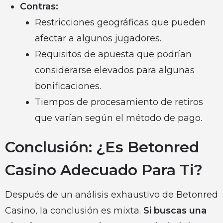
Contras:
Restricciones geográficas que pueden
afectar a algunos jugadores.
Requisitos de apuesta que podrían
considerarse elevados para algunas
bonificaciones.
Tiempos de procesamiento de retiros
que varían según el método de pago.
Conclusión: ¿Es Betonred
Casino Adecuado Para Ti?
Después de un análisis exhaustivo de Betonred
Casino, la conclusión es mixta.
Si buscas una