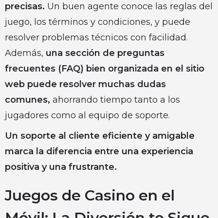
precisas.
Un buen agente conoce las reglas del
juego, los términos y condiciones, y puede
resolver problemas técnicos con facilidad.
Además,
una sección de preguntas
frecuentes (FAQ) bien organizada en el sitio
web puede resolver muchas dudas
comunes,
ahorrando tiempo tanto a los
jugadores como al equipo de soporte.
Un soporte al cliente eficiente y amigable
marca la diferencia entre una experiencia
positiva y una frustrante.
Juegos de Casino en el
Móvil: La Diversión te Sigue