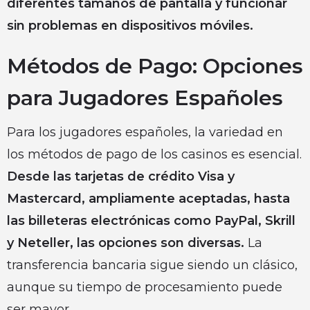
diferentes tamaños de pantalla y funcionar
sin problemas en dispositivos móviles.
Métodos de Pago: Opciones
para Jugadores Españoles
Para los jugadores españoles, la variedad en
los métodos de pago de los casinos es esencial.
Desde las tarjetas de crédito Visa y
Mastercard, ampliamente aceptadas, hasta
las billeteras electrónicas como PayPal, Skrill
y Neteller, las opciones son diversas.
La
transferencia bancaria sigue siendo un clásico,
aunque su tiempo de procesamiento puede
ser mayor.