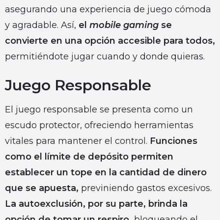
asegurando una experiencia de juego cómoda
y agradable. Así,
el
mobile gaming
se
convierte en una opción accesible para todos,
permitiéndote jugar cuando y donde quieras.
Juego Responsable
El juego responsable se presenta como un
escudo protector, ofreciendo herramientas
vitales para mantener el control.
Funciones
como el límite de depósito permiten
establecer un tope en la cantidad de dinero
que se apuesta,
previniendo gastos excesivos.
La autoexclusión, por su parte, brinda la
opción de tomar un respiro,
bloqueando el