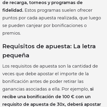
de recarga, torneos y programas de
fidelidad.
Estos programas suelen ofrecer
puntos por cada apuesta realizada, que luego
se pueden canjear por bonificaciones o
premios.
Requisitos de apuesta: La letra
pequeña
Los requisitos de apuesta son la cantidad de
veces que debe apostar el importe de la
bonificación antes de poder retirar las
ganancias asociadas a ella. Por ejemplo,
si
recibe una bonificación de 100 € con un
requisito de apuesta de 30x, deberá apostar