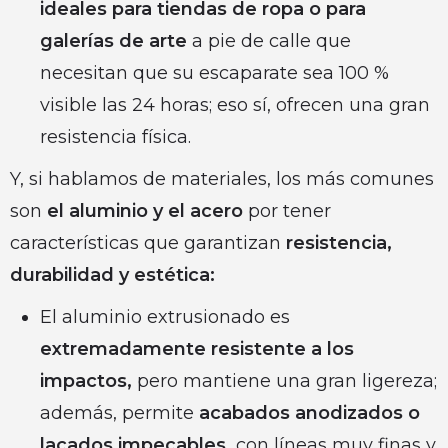
ideales para tiendas de ropa o para
galerías de arte
a pie de calle que
necesitan que su escaparate sea 100 %
visible las 24 horas; eso sí, ofrecen una gran
resistencia física.
Y, si hablamos de materiales, los más comunes
son
el aluminio y el acero
por tener
características que garantizan
resistencia,
durabilidad y estética:
El aluminio extrusionado es
extremadamente resistente a los
impactos,
pero mantiene una gran ligereza;
además, permite
acabados anodizados o
lacados impecables,
con líneas muy finas y