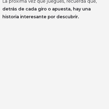
La próxima vez que juegues, recuerda que,
detrás de cada giro o apuesta, hay una
historia interesante por descubrir.