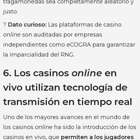
tragamonedas sea completamente aleatorio y
justo.
?
Dato curioso:
Las plataformas de casino
online
son auditadas por empresas
independientes como eCOGRA para garantizar
la imparcialidad del RNG.
6. Los casinos
online
en
vivo utilizan tecnología de
transmisión en tiempo real
Uno de los mayores avances en el mundo de
los casinos
online
ha sido la introducción de los
casinos en vivo, que
permiten a los jugadores