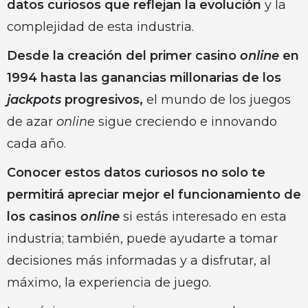
datos curiosos que reflejan la evolución
y la
complejidad de esta industria.
Desde la creación del primer casino
online
en
1994 hasta las ganancias millonarias de los
jackpots
progresivos,
el mundo de los juegos
de azar
online
sigue creciendo e innovando
cada año.
Conocer estos datos curiosos no solo te
permitirá apreciar mejor el funcionamiento de
los casinos
online
si estás interesado en esta
industria; también, puede ayudarte a tomar
decisiones más informadas y a disfrutar, al
máximo, la experiencia de juego.