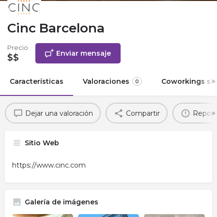
Cinc Barcelona
Precio
Enviar mensaje
$$
Características
Valoraciones
Coworkings sim
0
Dejar una valoración
Compartir
Report
Sitio Web
https://www.cinc.com
Galería de imágenes