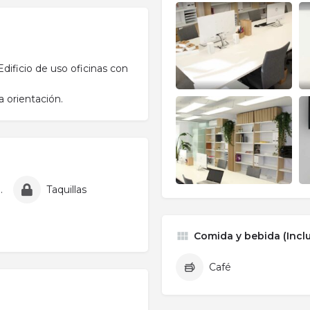
Edificio de uso oficinas con
a orientación.
 velocidad
Taquillas
Comida y bebida (Inclu
Café