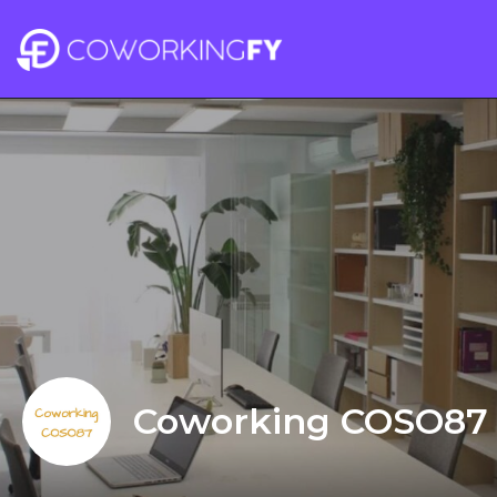
Coworking COSO87