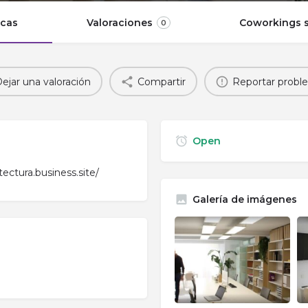
icas
Valoraciones
Coworkings s
0
ejar una valoración
Compartir
Reportar probl
Open
ectura.business.site/
Galería de imágenes