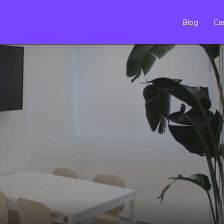
Blog
Car