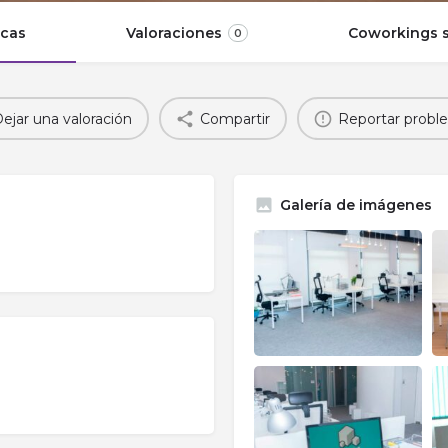
icas
Valoraciones
Coworkings s
0
ejar una valoración
Compartir
Reportar probl
Galería de imágenes