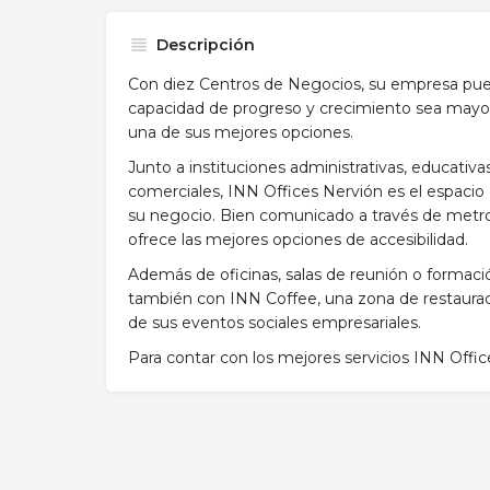
Descripción
Con diez Centros de Negocios, su empresa pued
capacidad de progreso y crecimiento sea mayor
una de sus mejores opciones.
Junto a instituciones administrativas, educativas
comerciales, INN Offices Nervión es el espacio d
su negocio. Bien comunicado a través de metro,
ofrece las mejores opciones de accesibilidad.
Además de oficinas, salas de reunión o formaci
también con INN Coffee, una zona de restauraci
de sus eventos sociales empresariales.
Para contar con los mejores servicios INN Offic