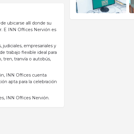
e ubicarse allí donde su
. E INN Offices Nervión es
, judiciales, empresariales y
e trabajo flexible ideal para
 tren, tranvía o autobús,
ón, INN Offices cuenta
ón apta para la celebración
es, INN Offices Nervión.