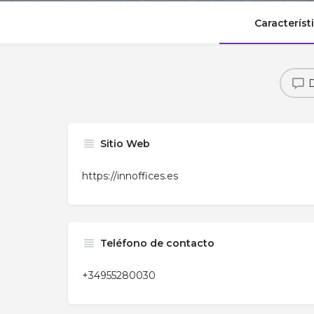
Característ
D
Sitio Web
https://innoffices.es
Teléfono de contacto
+34955280030