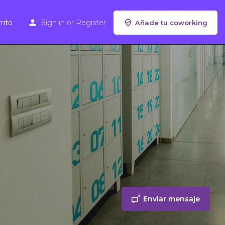
rito
Sign in
or
Register
Añade tu coworking
Enviar mensaje