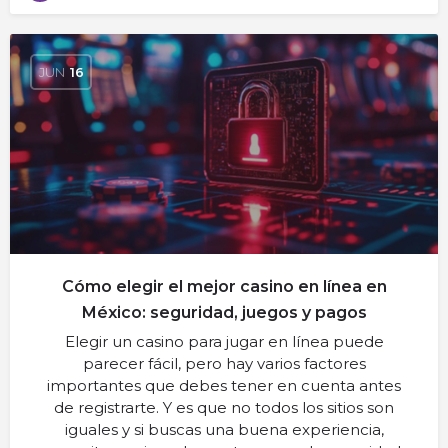
JUN
16
Cómo elegir el mejor casino en línea en
México: seguridad, juegos y pagos
Elegir un casino para jugar en línea puede
parecer fácil, pero hay varios factores
importantes que debes tener en cuenta antes
de registrarte. Y es que no todos los sitios son
iguales y si buscas una buena experiencia,