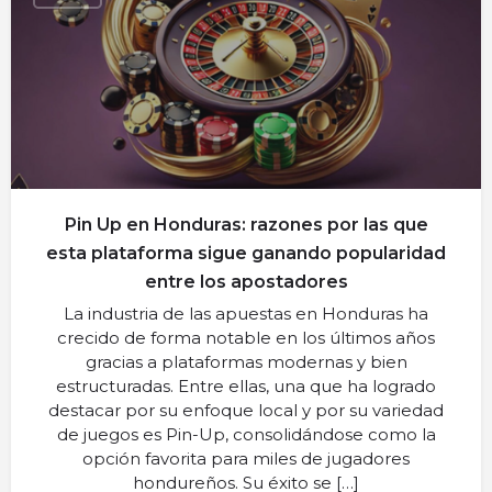
Pin Up en Honduras: razones por las que
esta plataforma sigue ganando popularidad
entre los apostadores
La industria de las apuestas en Honduras ha
crecido de forma notable en los últimos años
gracias a plataformas modernas y bien
estructuradas. Entre ellas, una que ha logrado
destacar por su enfoque local y por su variedad
de juegos es Pin-Up, consolidándose como la
opción favorita para miles de jugadores
hondureños. Su éxito se […]