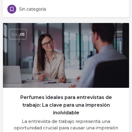
Sin categoría
JUL
05
Perfumes ideales para entrevistas de
trabajo: La clave para una impresión
inolvidable
La entrevista de trabajo representa una
oportunidad crucial para causar una impresión