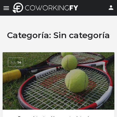
Categoría:
Sin categoría
JUL
14