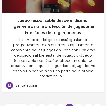
Juego responsable desde el diseño:
ingeniería para la protección del jugador en
interfaces de tragamonedas
La emoción del giro se está igualando
progresivamente en el terreno rápidamente
cambiante de los juegos en línea con una gran
dedicación al bienestar del jugador. «Juego
Responsable por Diseño» ofrece un enfoque
proactivo en el que la seguridad del jugador no
es solo un hecho, sino una parte de la propia
interfaz de la […]
Sin categoría