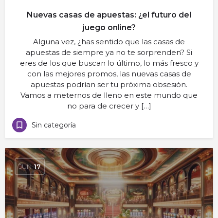
Nuevas casas de apuestas: ¿el futuro del
juego online?
Alguna vez, ¿has sentido que las casas de
apuestas de siempre ya no te sorprenden? Si
eres de los que buscan lo último, lo más fresco y
con las mejores promos, las nuevas casas de
apuestas podrían ser tu próxima obsesión.
Vamos a meternos de lleno en este mundo que
no para de crecer y […]
Sin categoría
JUN
17