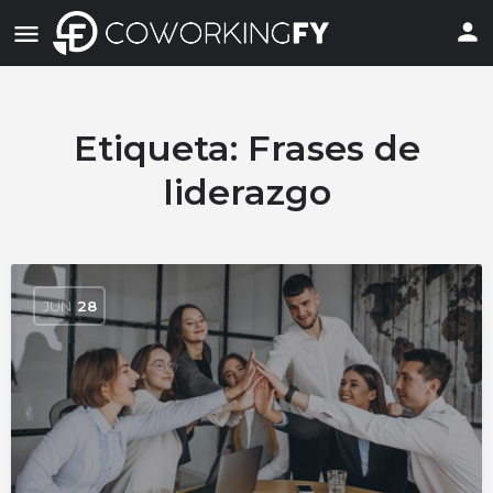
Etiqueta:
Frases de
liderazgo
JUN
28