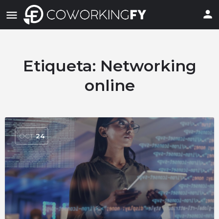
Etiqueta:
Networking
online
OCT
24