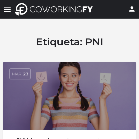
Etiqueta:
PNI
MAR
23