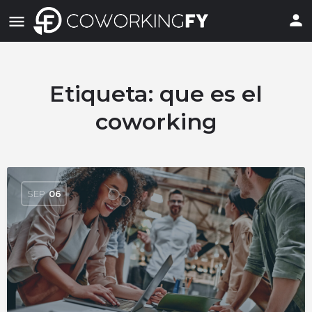
Etiqueta:
que es el
coworking
SEP
06