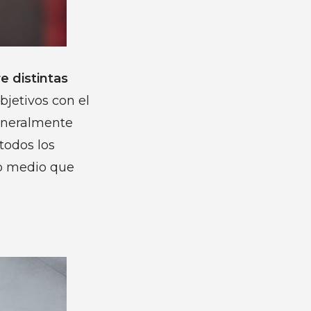
e distintas
bjetivos con el
generalmente
todos los
o medio que