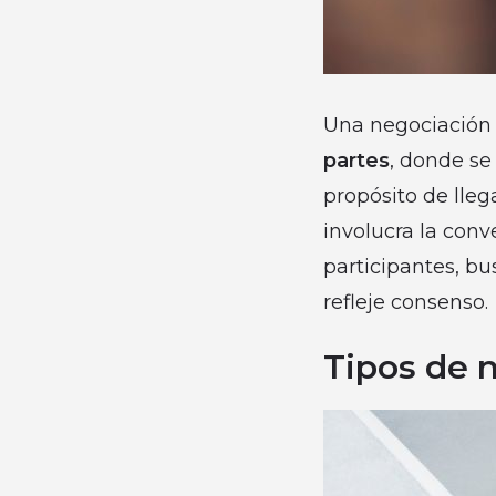
Una negociació
partes
, donde se
propósito de lle
involucra la conv
participantes, b
refleje consenso.
Tipos de 