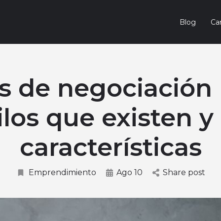
Blog
Car
s de negociación 
ilos que existen y
características
Emprendimiento
Ago 10
Share post