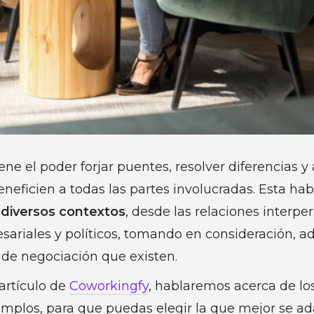
ene el poder forjar puentes, resolver diferencias y
neficien a todas las partes involucradas. Esta hab
diversos contextos
, desde las relaciones interpe
sariales y políticos, tomando en consideración, 
s de negociación que existen.
 artículo de
Coworkingfy
, hablaremos acerca de los
emplos, para que puedas elegir la que mejor se ad