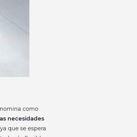
 denomina como
las necesidades
, ya que se espera