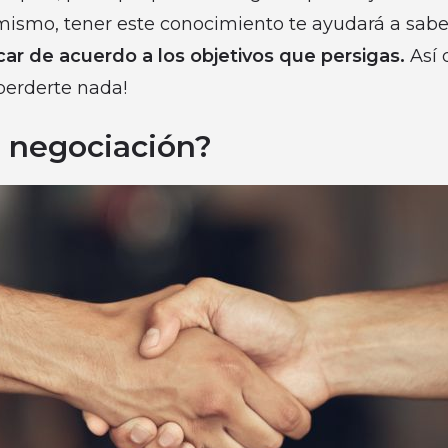
mismo, tener este conocimiento te ayudará a sab
car de acuerdo a los objetivos que persigas.
Así 
perderte nada!
a negociación?