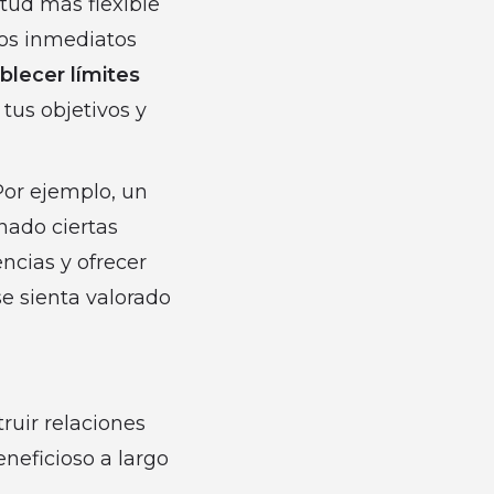
itud más flexible
dos inmediatos
blecer límites
tus objetivos y
or ejemplo, un
nado ciertas
ncias y ofrecer
e sienta valorado
ruir relaciones
eneficioso a largo