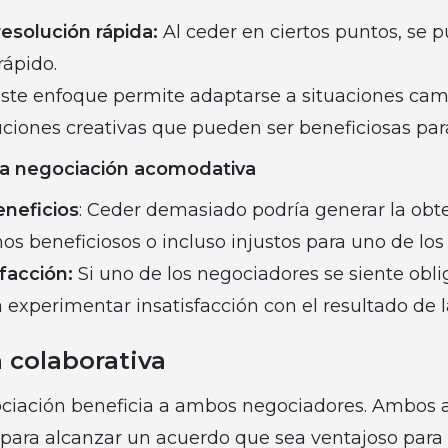
esolución rápida:
Al ceder en ciertos puntos, se p
ápido.
ste enfoque permite adaptarse a situaciones cam
uciones creativas que pueden ser beneficiosas pa
la negociación acomodativa
eneficios
: Ceder demasiado podría generar la obt
s beneficiosos o incluso injustos para uno de los
sfacción:
Si uno de los negociadores se siente obl
 experimentar insatisfacción con el resultado de 
 colaborativa
ociación beneficia a ambos negociadores. Ambos
 para alcanzar un acuerdo que sea ventajoso para