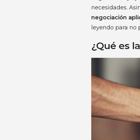
necesidades. Asi
negociación apli
leyendo para no 
¿Qué es l