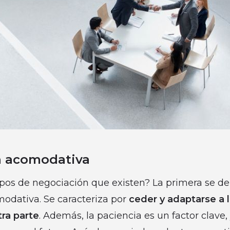
n acomodativa
tipos de negociación que existen? La primera se
odativa. Se caracteriza por
ceder y adaptarse a 
tra parte
. Además, la paciencia es un factor clave