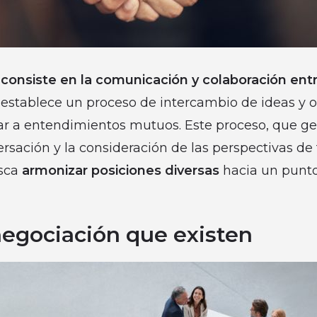
n
consiste en la comunicación y colaboración entr
 establece un proceso de intercambio de ideas y o
gar a entendimientos mutuos. Este proceso, que 
ersación y la consideración de las perspectivas de 
usca
armonizar posiciones diversas
hacia un punt
negociación que existen