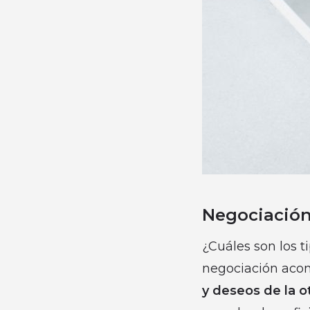
Negociació
¿Cuáles son los 
negociación acom
y deseos de la o