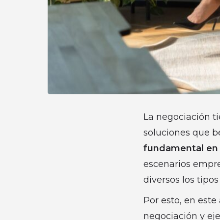
La negociación ti
soluciones que be
fundamental en 
escenarios empre
diversos los tipo
Por esto, en este
negociación y ej