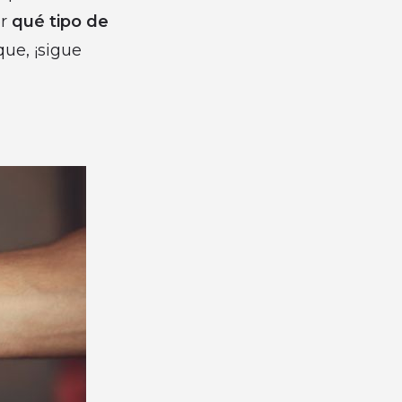
er
qué tipo de
que, ¡sigue