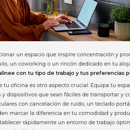
cionar un espacio que inspire concentración y pro
uilo, un coworking o un rincón dedicado en tu alo
alinee con tu tipo de trabajo y tus preferencias 
e tu oficina es otro aspecto crucial. Equipa tu espa
y dispositivos que sean fáciles de transportar y c
ulares con cancelación de ruido, un teclado portát
n marcar la diferencia en tu comodidad y produc
tablecer rápidamente un entorno de trabajo ópti