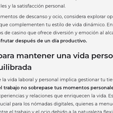
s y la satisfacción personal.
mentos de descanso y ocio, considera explorar o
que complementen tu estilo de vida dinámico. Ent
os de casino que ofrece diversión y emoción al al
sfrutar después de un día productivo.
para mantener una vida perso
uilibrada
re la vida laboral y personal implica gestionar tu t
l trabajo no sobrepase tus momentos personal
experiencias y relaciones que enriquecen la vida. Es
ucial para los nómadas digitales, quienes a men
tre el trabajo y el ocio debido a la naturaleza flexi