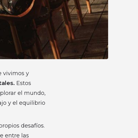
e vivimos y
ales.
Estos
plorar el mundo,
o y el equilibrio
propios desafíos.
e entre las