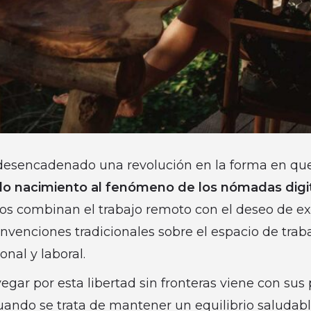
a desencadenado una revolución en la forma en qu
o nacimiento al fenómeno de los nómadas digit
s combinan el trabajo remoto con el deseo de ex
nvenciones tradicionales sobre el espacio de trabaj
onal y laboral.
gar por esta libertad sin fronteras viene con sus 
ando se trata de mantener un equilibrio saludabl