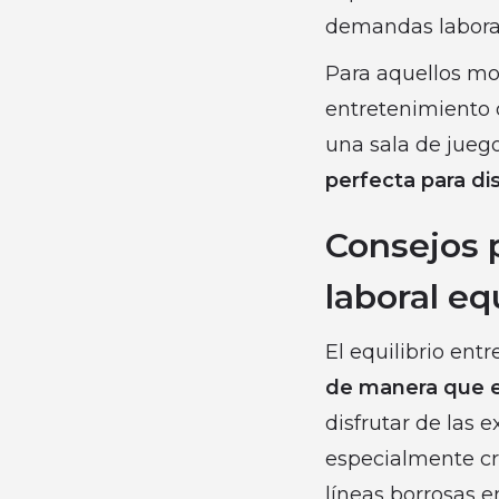
demandas laborale
Para aquellos mo
entretenimiento 
una sala de jueg
perfecta para di
Consejos 
laboral eq
El equilibrio ent
de manera que e
disfrutar de las 
especialmente cr
líneas borrosas en