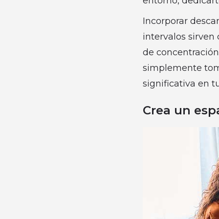
entorno, dedicar
Incorporar descan
intervalos sirve
de concentración 
simplemente toma
significativa en 
Crea un esp