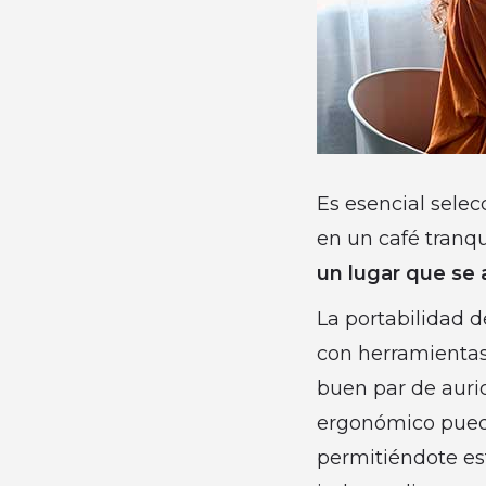
Es esencial selec
en un café tranq
un lugar que se 
La portabilidad d
con herramientas 
buen par de auric
ergonómico puede
permitiéndote es