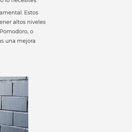
 lo necesites.
damental. Estos
ner altos niveles
a Pomodoro, o
ás una mejora