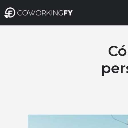
Có
per