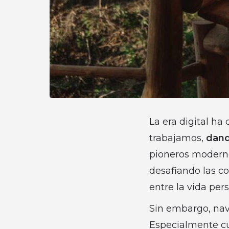
La era digital h
trabajamos,
dand
pioneros moderno
desafiando las co
entre la vida pers
Sin embargo, nave
Especialmente cu