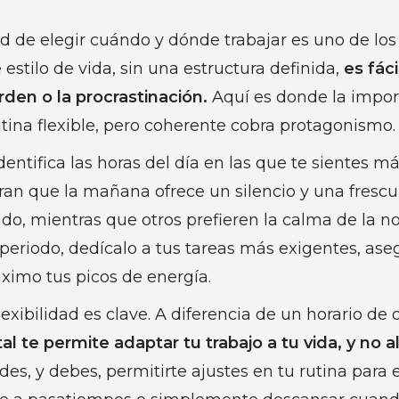
ad de elegir cuándo y dónde trabajar es uno de lo
 estilo de vida, sin una estructura definida,
es fáci
den o la procrastinación.
Aquí es donde la impor
tina flexible, pero coherente cobra protagonismo.
entifica las horas del día en las que te sientes má
an que la mañana ofrece un silencio y una frescur
do, mientras que otros prefieren la calma de la n
 periodo, dedícalo a tus tareas más exigentes, as
ximo tus picos de energía.
exibilidad es clave. A diferencia de un horario de o
l te permite adaptar tu trabajo a tu vida, y no a
des, y debes, permitirte ajustes en tu rutina para 