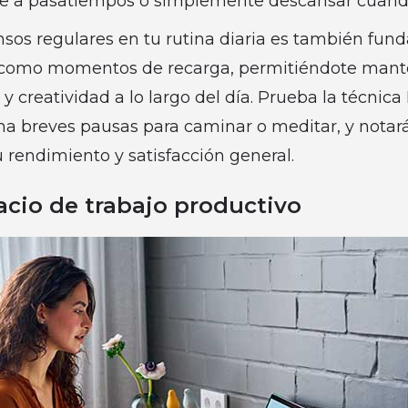
te a pasatiempos o simplemente descansar cuando
sos regulares en tu rutina diaria es también fun
n como momentos de recarga, permitiéndote mante
y creatividad a lo largo del día. Prueba la técnic
 breves pausas para caminar o meditar, y notar
tu rendimiento y satisfacción general.
acio de trabajo productivo