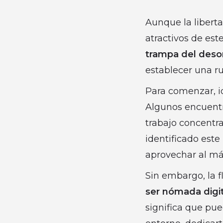
Aunque la libert
atractivos de este
trampa del desor
establecer una ru
Para comenzar, id
Algunos encuentr
trabajo concentra
identificado este
aprovechar al má
Sin embargo, la fl
ser nómada digita
significa que pue