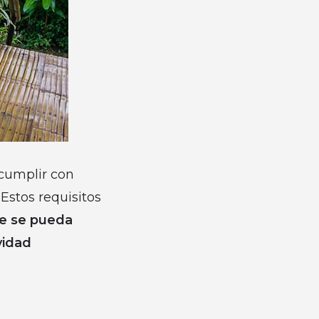
 cumplir con
 Estos requisitos
ue se pueda
vidad