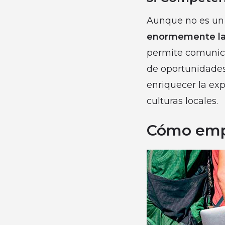
Aunque no es un r
enormemente la
permite comunica
de oportunidades
enriquecer la ex
culturas locales.
Cómo empe