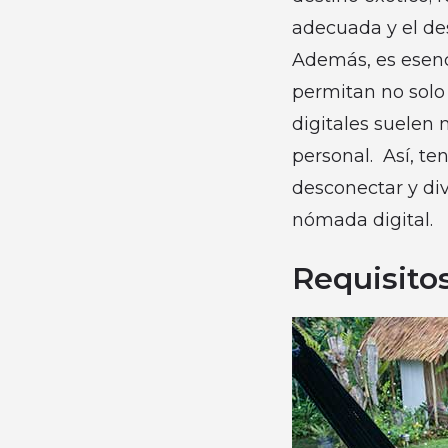
adecuada y el de
Además, es esenc
permitan no solo
digitales suelen 
personal. Así, t
desconectar y div
nómada digital.
Requisito