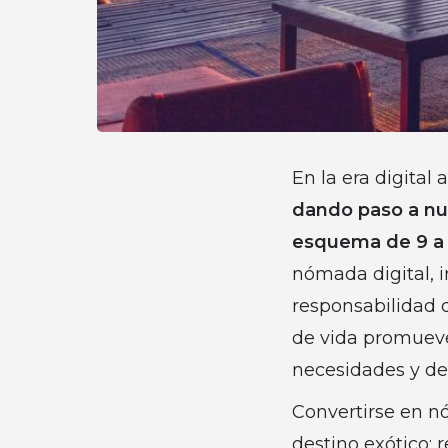
En la era digital
dando paso a nue
esquema de 9 a 5
nómada digital, i
responsabilidad d
de vida promueve 
necesidades y de
Convertirse en n
destino exótico; 