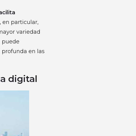
cilita
, en particular,
 mayor variedad
n puede
 profunda en las
 digital