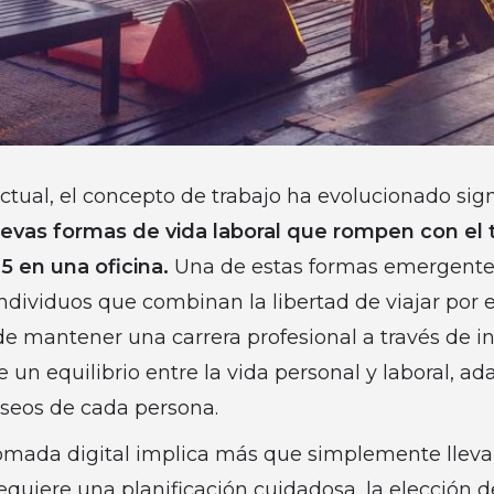
 actual, el concepto de trabajo ha evolucionado sig
vas formas de vida laboral que rompen con el t
 en una oficina.
Una de estas formas emergentes
ndividuos que combinan la libertad de viajar por 
e mantener una carrera profesional a través de int
un equilibrio entre la vida personal y laboral, ad
seos de cada persona.
ómada digital implica más que simplemente llevar
requiere una planificación cuidadosa, la elección 