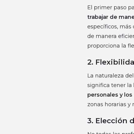
El primer paso p
trabajar de man
específicos, más 
de manera eficie
proporciona la fl
2. Flexibilid
La naturaleza del
significa tener la
personales y los
zonas horarias y
3. Elección