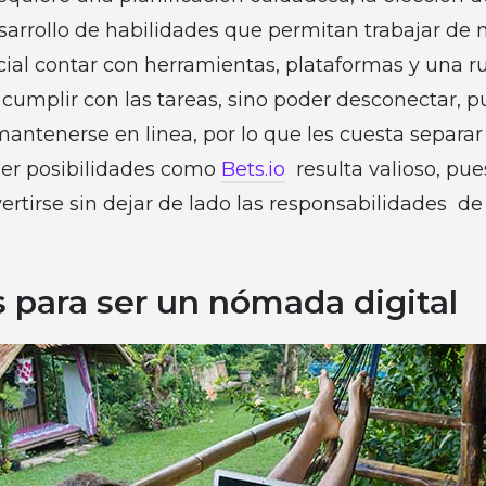
sarrollo de habilidades que permitan trabajar de
ial contar con herramientas, plataformas y una r
 cumplir con las tareas, sino poder desconectar, 
mantenerse en linea, por lo que les cuesta separar 
ener posibilidades como
Bets.io
resulta valioso, pu
ertirse sin dejar de lado las responsabilidades de
s para ser un nómada digital