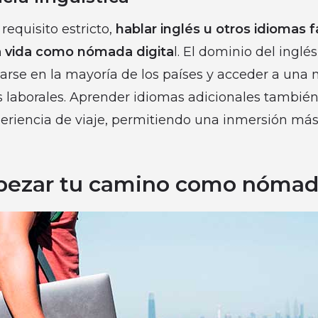
equisito estricto,
hablar inglés u otros idiomas fa
 vida como nómada digita
l. El dominio del inglés
rse en la mayoría de los países y acceder a una
 laborales. Aprender idiomas adicionales tambié
periencia de viaje, permitiendo una inmersión más
zar tu camino como nómada