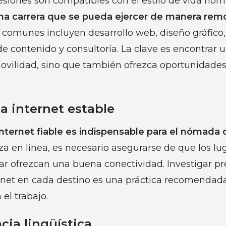
esiones son compatibles con el estilo de vida nóm
una carrera que se pueda ejercer de manera rem
 comunes incluyen desarrollo web, diseño gráfico
a de contenido y consultoría. La clave es encontra
movilidad, sino que también ofrezca oportunidade
a internet estable
nternet fiable es indispensable para el nómada d
liza en línea, es necesario asegurarse de que los l
ajar ofrezcan una buena conectividad. Investigar p
rnet en cada destino es una práctica recomendada
el trabajo.
ia lingüística