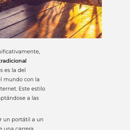
nificativamente,
radicional
 es la del
el mundo con la
ernet. Este estilo
aptándose a las
 un portátil a un
de una carrera