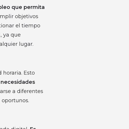
pleo que permita
mplir objetivos
tionar el tiempo
, ya que
alquier lugar.
 horaria. Esto
as necesidades
arse a diferentes
 oportunos.