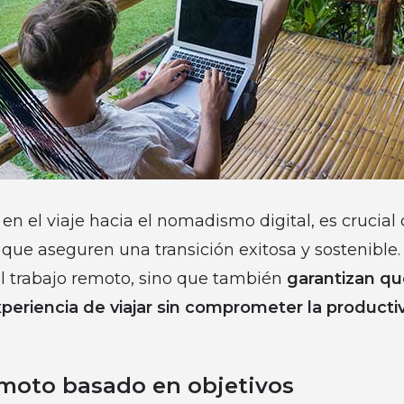
n el viaje hacia el nomadismo digital, es crucial
s que aseguren una transición exitosa y sostenible.
 el trabajo remoto, sino que también
garantizan q
experiencia de viajar sin comprometer la producti
remoto basado en objetivos