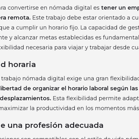
ara convertirse en nómada digital es
tener un em
era remota.
Este trabajo debe estar orientado a cu
que a cumplir un horario fijo. La capacidad de ges
nte y alcanzar metas establecidas es fundamental
exibilidad necesaria para viajar y trabajar desde cu
ad horaria
 trabajo nómada digital exige una gran flexibilidad
libertad de organizar el horario laboral según l
 desplazamientos.
Esta flexibilidad permite adapt
 maximizar la productividad en los momentos más
 de una profesión adecuada