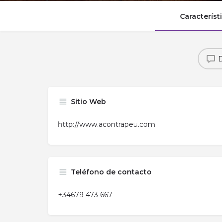
Característ
D
Sitio Web
http://www.acontrapeu.com
Teléfono de contacto
+34679 473 667