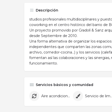
Descripción
studios profesionales multidisciplinares y puesto
coworking en el centro histórico del barrio de 
Un proyecto promovido por Gradolí & Sanz arqu
desde Septiembre de 2010.
Una forma alternativa de organizar los espacios 
independientes que comparten las zonas comun
archivo, comedor-cocina…) y los servicios (calefac
fomentan así las colaboraciones y las sinergias,
funcionamiento.
Servicios básicos y comunidad
Aire acondicionado
Servicio de lim