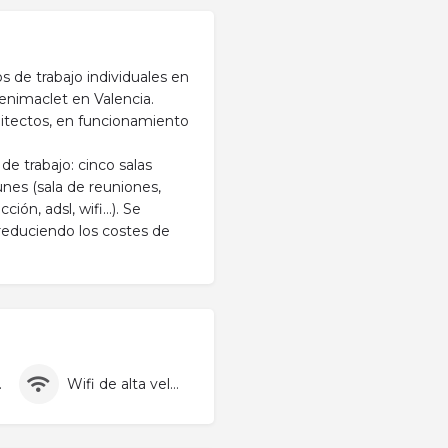
s de trabajo individuales en
Benimaclet en Valencia.
itectos, en funcionamiento
de trabajo: cinco salas
es (sala de reuniones,
ción, adsl, wifi…). Se
 reduciendo los costes de
pieza
Wifi de alta velocidad