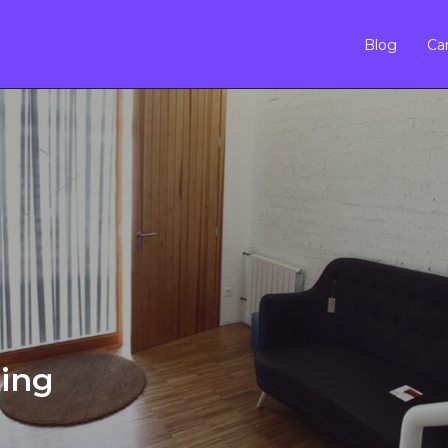
Blog
Car
ing