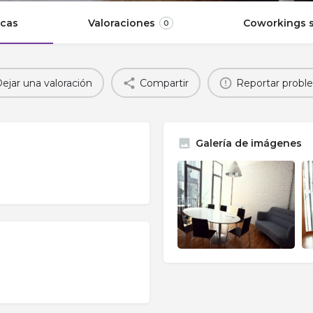
icas
Valoraciones
Coworkings s
0
ejar una valoración
Compartir
Reportar probl
Galería de imágenes