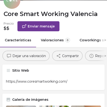
Core Smart Working Valencia
Precio
Enviar mensaje
$$
Características
Valoraciones
Coworkings sim
0
Dejar una valoración
Compartir
Report
Sitio Web
https://www.coresmartworking.com/
Galería de imágenes