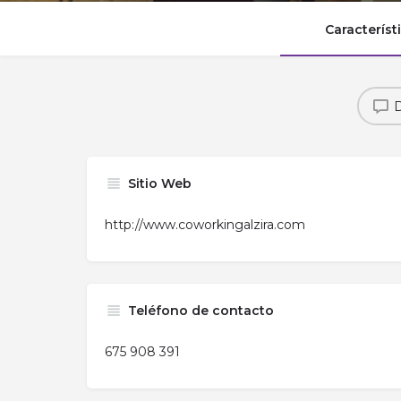
Característ
D
Sitio Web
http://www.coworkingalzira.com
Teléfono de contacto
675 908 391