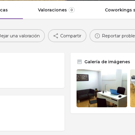
icas
Valoraciones
Coworkings s
0
ejar una valoración
Compartir
Reportar probl
Galería de imágenes