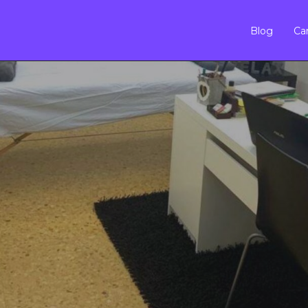
Blog
Car