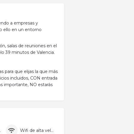
iendo a empresas y
do ello en un entorno
ón, salas de reuniones en el
solo 39 minutos de Valencia.
s para que elijas la que más
icios incluidos, CON entrada
as importante, NO estarás
pieza
Wifi de alta velocidad