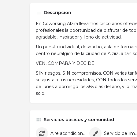
Descripción
En Coworking Alzira llevamos cinco años ofrec
profesionales la oportunidad de disfrutar de to
agradable, inspirador y lleno de actividad.
Un puesto individual, despacho, aula de formaci
centro neurálgico de la ciudad de Alzira, a tan 
VEN, COMPARA Y DECIDE.
SIN riesgos, SIN compromisos, CON varias tarifa
se ajusta a tus necesidades, CON todos los serv
de lunes a domingo los 365 días del año, y lo m
solo.
Servicios básicos y comunidad
Aire acondicionado
Servicio de lim