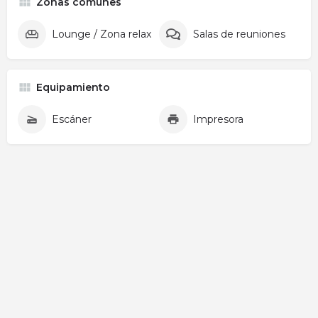
Zonas comunes
Lounge / Zona relax
Salas de reuniones
Equipamiento
Escáner
Impresora