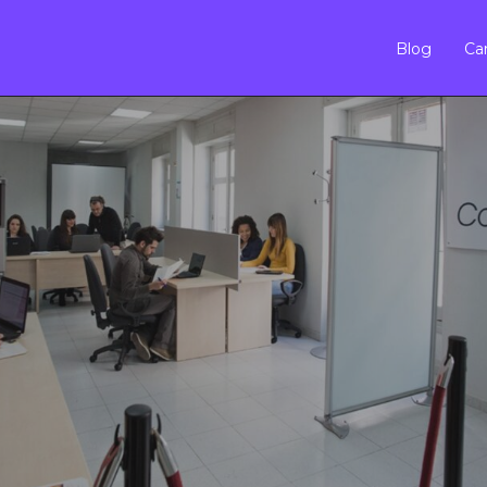
Blog
Car