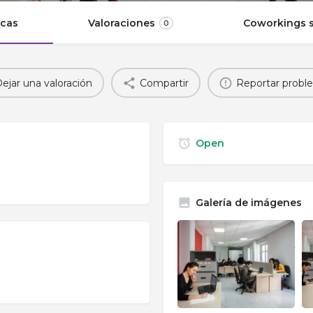
icas
Valoraciones
Coworkings s
0
ejar una valoración
Compartir
Reportar probl
Open
Galería de imágenes