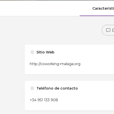
Característ
D
Sitio Web
http://coworking-malaga.org
Teléfono de contacto
+34 951 133 908