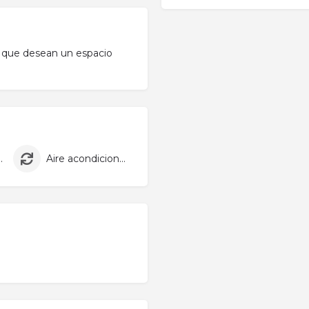
 que desean un espacio
 velocidad
Aire acondicionado