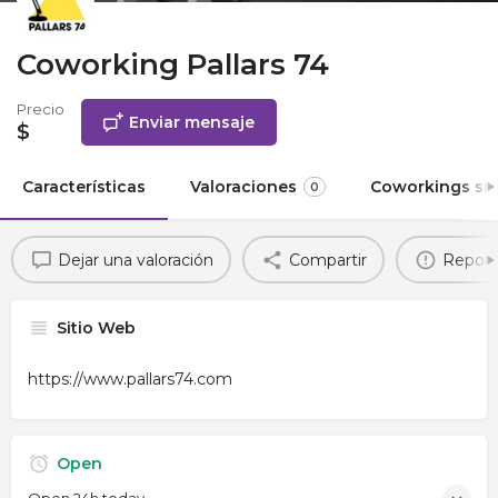
Coworking Pallars 74
Precio
Enviar mensaje
$
Características
Valoraciones
Coworkings sim
0
Dejar una valoración
Compartir
Report
Sitio Web
https://www.pallars74.com
Open