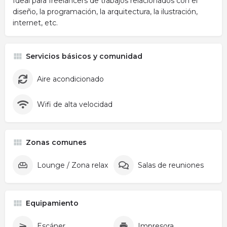
Ideal para freelancers de trabajos relacionados con el
diseño, la programación, la arquitectura, la ilustración,
internet, etc.
Servicios básicos y comunidad
Aire acondicionado
Wifi de alta velocidad
Zonas comunes
Lounge / Zona relax
Salas de reuniones
Equipamiento
Escáner
Impresora