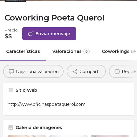
Coworking Poeta Querol
Precio
Enviar mensaje
$$
Características
Valoraciones
Coworkings sim
0
Dejar una valoración
Compartir
Report
Sitio Web
http://www.oficinaspoetaquerol.com
Galería de imágenes