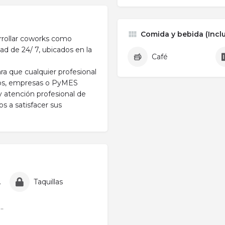
Comida y bebida (Inclu
rrollar coworks como
ad de 24/ 7, ubicados en la
Café
ra que cualquier profesional
ios, empresas o PyMES
 y atención profesional de
s a satisfacer sus
pieza
Taquillas
 acondicionado