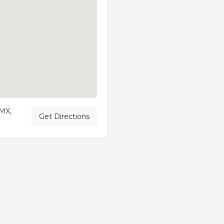
DMX,
Get Directions