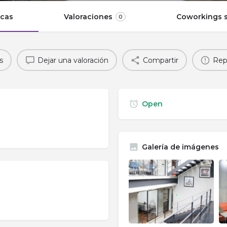
icas
Valoraciones
Coworkings s
0
s
Dejar una valoración
Compartir
Rep
Open
Galería de imágenes