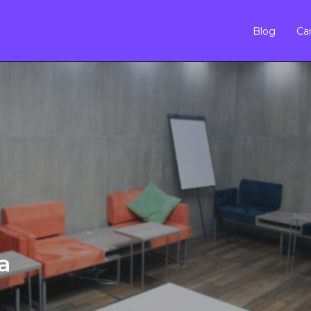
Blog
Car
a