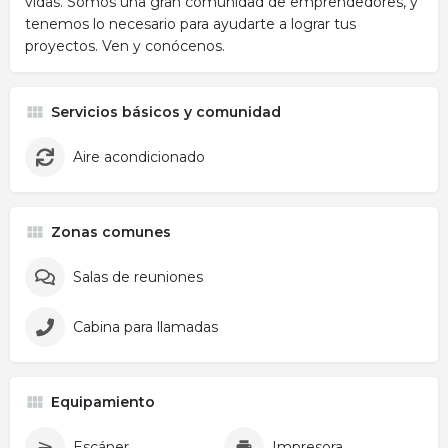
vidas. Somos una gran comunidad de emprendedores, y
tenemos lo necesario para ayudarte a lograr tus
proyectos. Ven y conócenos.
Servicios básicos y comunidad
Aire acondicionado
Zonas comunes
Salas de reuniones
Cabina para llamadas
Equipamiento
Escáner
Impresora