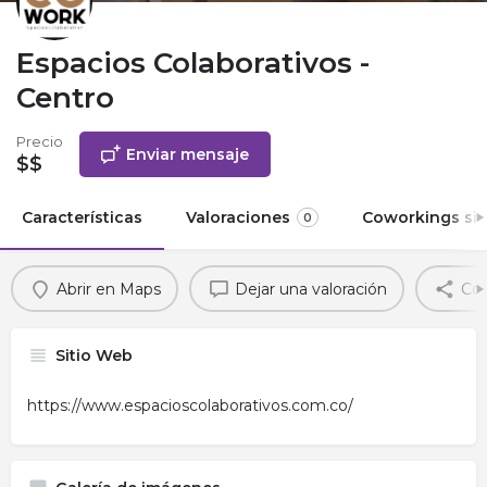
Espacios Colaborativos -
Centro
Precio
Enviar mensaje
$$
Características
Valoraciones
Coworkings sim
0
Abrir en Maps
Dejar una valoración
Com
Sitio Web
https://www.espacioscolaborativos.com.co/