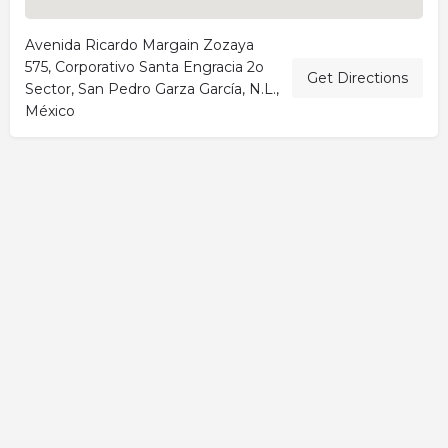
Avenida Ricardo Margain Zozaya
575, Corporativo Santa Engracia 2o
Get Directions
Sector, San Pedro Garza García, N.L.,
México