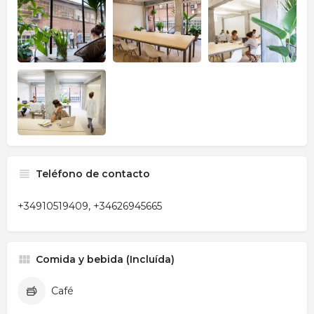
Teléfono de contacto
+34910519409, +34626945665
Comida y bebida (Incluída)
Café