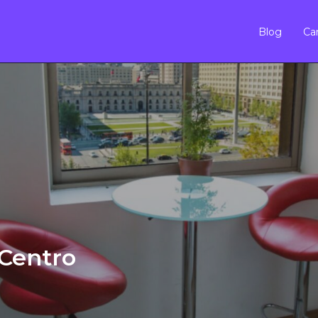
Blog
Car
 Centro