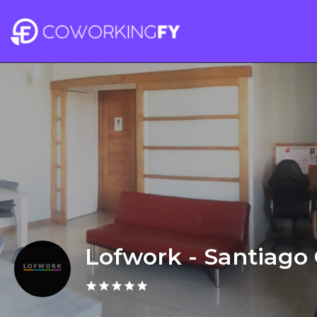
Lofwork - Santiago