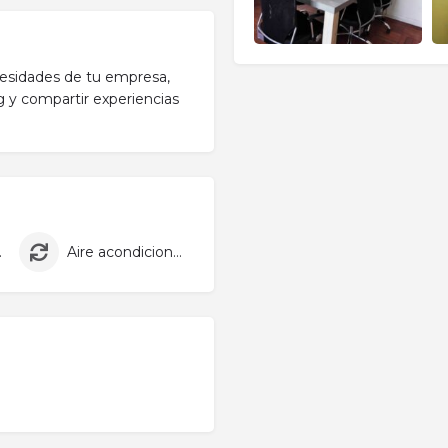
cesidades de tu empresa,
 y compartir experiencias
pieza
Aire acondicionado