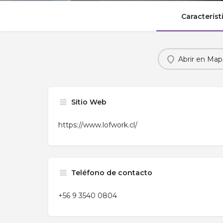
Característ
Abrir en Map
Sitio Web
https://www.lofwork.cl/
Teléfono de contacto
+56 9 3540 0804