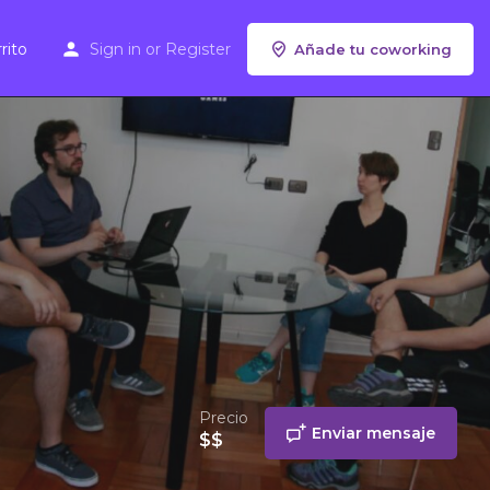
rito
Sign in
or
Register
Añade tu coworking
Precio
Enviar mensaje
$$