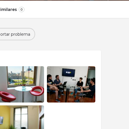
imilares
0
ortar problema