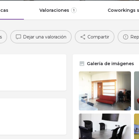
icas
Valoraciones
Coworkings s
1
s
Dejar una valoración
Compartir
Rep
Galería de imágenes