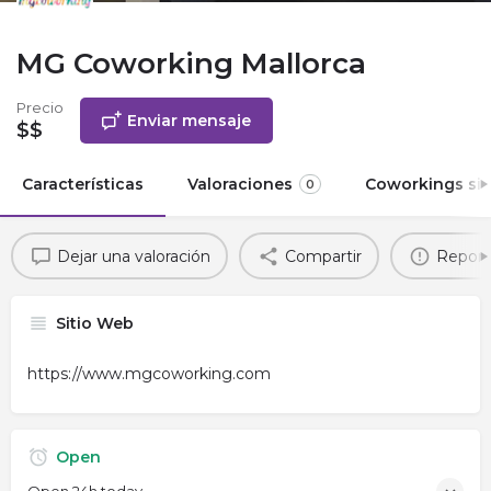
MG Coworking Mallorca
Precio
Enviar mensaje
$$
Características
Valoraciones
Coworkings sim
0
Dejar una valoración
Compartir
Report
Sitio Web
https://www.mgcoworking.com
Open