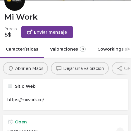
Mi Work
Precio
Enviar mensaje
$$
Características
Valoraciones
Coworkings sim
0
Abrir en Maps
Dejar una valoración
Com
Sitio Web
https://miwork.co/
Open