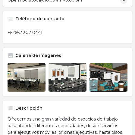
Open hours today:
10:00 am - 9:00 pm
Teléfono de contacto
+52662 302 0441
Galería de imágenes
Descripción
Ofrecemos una gran variedad de espacios de trabajo
para atender diferentes necesidades, desde servicios
para ejecutivos móviles, oficinas ejecutivas, hasta pisos