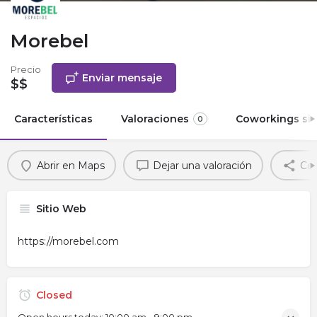
Morebel
Precio
Enviar mensaje
$$
Características
Valoraciones
Coworkings sim
0
Abrir en Maps
Dejar una valoración
Com
Sitio Web
https://morebel.com
Closed