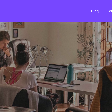
Blog
Car