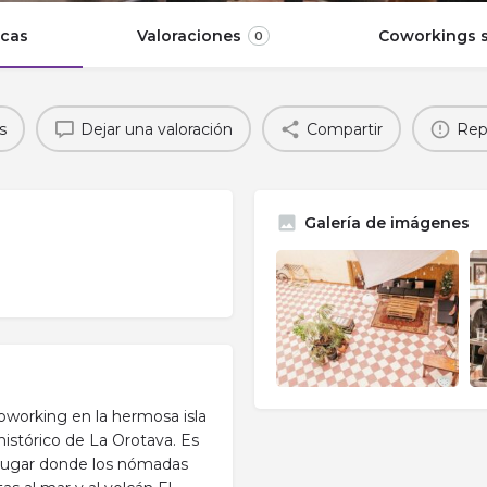
icas
Valoraciones
Coworkings s
0
s
Dejar una valoración
Compartir
Rep
Galería de imágenes
oworking en la hermosa isla
histórico de La Orotava. Es
 lugar donde los nómadas