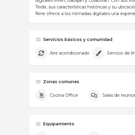
digitales viven, trabajan y colaboran. Con sus vis
Teide, sus características históricas y su ubicaci
Nine ofrece a los nómadas digitales una experie
Servicios básicos y comunidad
Aire acondicionado
Servicio de l
Zonas comunes
Cocina Office
Salas de reuni
Equipamiento