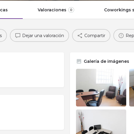
icas
Valoraciones
Coworkings s
0
s
Dejar una valoración
Compartir
Rep
Galería de imágenes