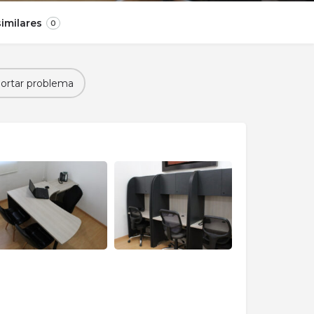
imilares
0
ortar problema