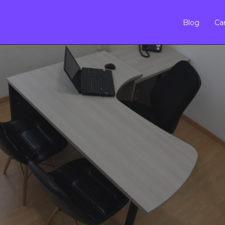
Blog
Car