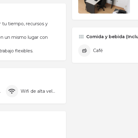
 tu tiempo, recursos y
Comida y bebida (Inclu
en un mismo lugar con
Café
rabajo flexibles.
pieza
Wifi de alta velocidad