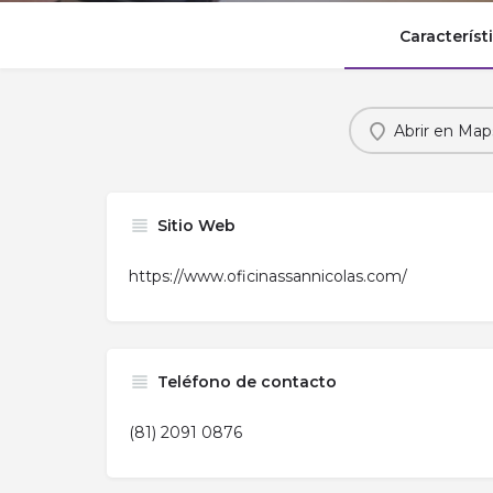
Característ
Abrir en Map
Sitio Web
https://www.oficinassannicolas.com/
Teléfono de contacto
(81) 2091 0876