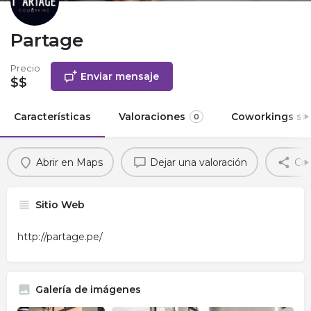
Partage
Precio
Enviar mensaje
$$
Características
Valoraciones
Coworkings sim
0
Abrir en Maps
Dejar una valoración
Com
Sitio Web
http://partage.pe/
Galería de imágenes