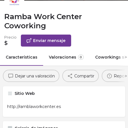
Ramba Work Center
Coworking
Precio
Enviar mensaje
$
Características
Valoraciones
Coworkings sim
0
Dejar una valoración
Compartir
Report
Sitio Web
http://ramblaworkcenter.es