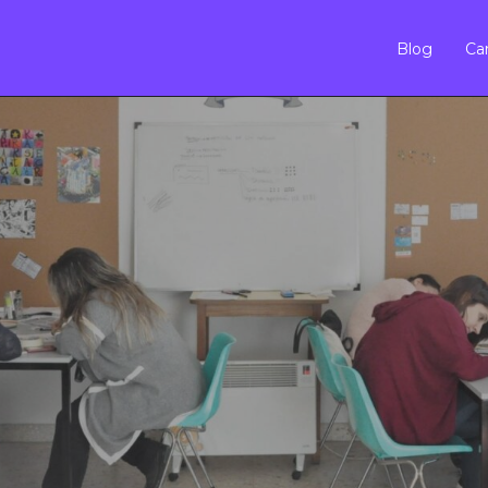
Blog
Car