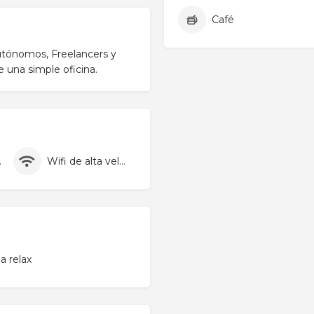
Café
Autónomos, Freelancers y
 una simple oficina.
pieza
Wifi de alta velocidad
a relax