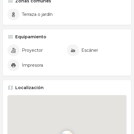
Zonas comunes
Terraza o jardín
Equipamiento
Proyector
Escáner
Impresora
Localización