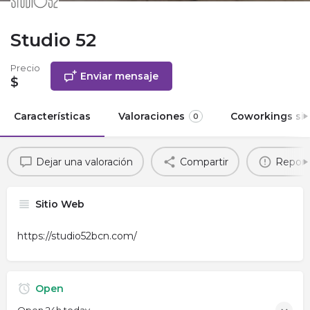
Studio 52
Precio
Enviar mensaje
$
Características
Valoraciones
Coworkings sim
0
Dejar una valoración
Compartir
Report
Sitio Web
https://studio52bcn.com/
Open